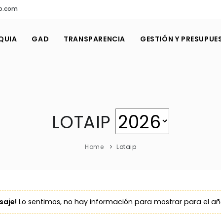
o.com
QUIA
GAD
TRANSPARENCIA
GESTIÓN Y PRESUPUE
LOTAIP
Home
Lotaip
aje!
Lo sentimos, no hay información para mostrar para el a