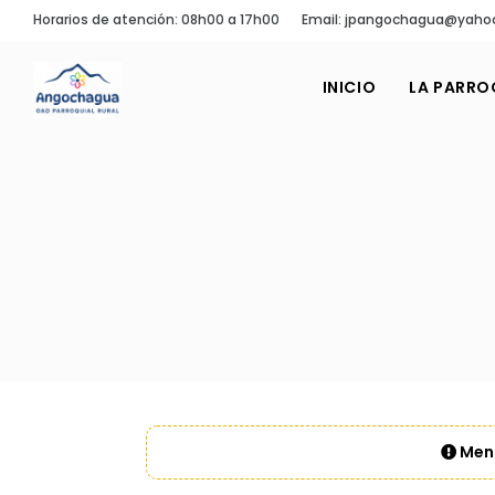
Horarios de atención: 08h00 a 17h00
Email: jpangochagua@yaho
INICIO
LA PARRO
Mens