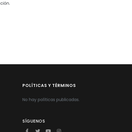
ción.
POLÍTICAS Y TÉRMINOS
No hay políticas publicadas.
SÍGUENOS