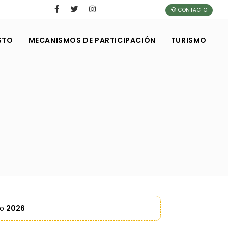
CONTACTO
STO
MECANISMOS DE PARTICIPACIÓN
TURISMO
ño
2026