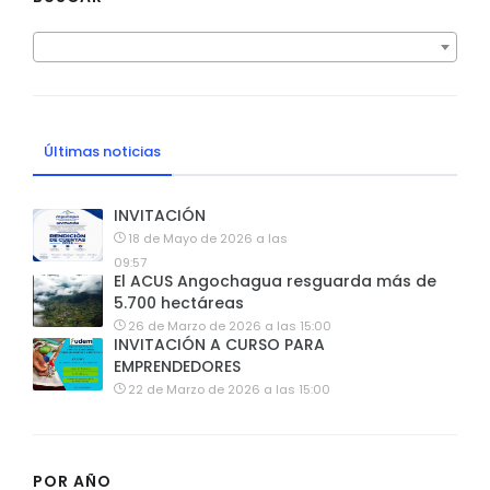
Últimas noticias
INVITACIÓN
18 de Mayo de 2026 a las
09:57
El ACUS Angochagua resguarda más de
5.700 hectáreas
26 de Marzo de 2026 a las 15:00
INVITACIÓN A CURSO PARA
EMPRENDEDORES
22 de Marzo de 2026 a las 15:00
POR AÑO